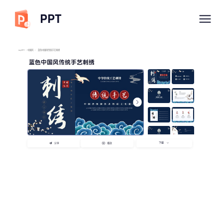
PPT
imyPPT
/
中国风
/
蓝色中国风传统手艺刺绣
蓝色中国风传统手艺刺绣
下载
分享
播放